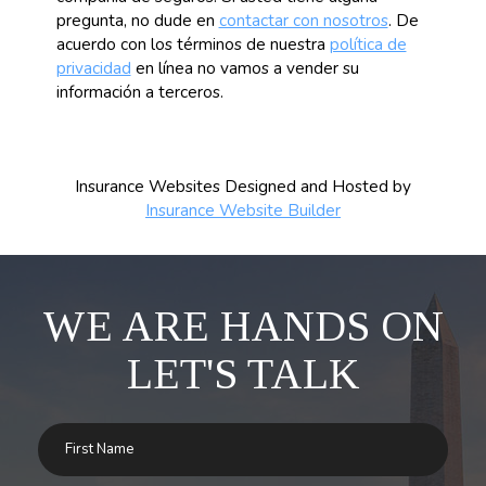
pregunta, no dude en
contactar con nosotros
. De
acuerdo con los términos de nuestra
política de
privacidad
en línea no vamos a vender su
información a terceros.
Insurance Websites
Designed and Hosted by
Insurance Website Builder
WE ARE HANDS ON
LET'S TALK