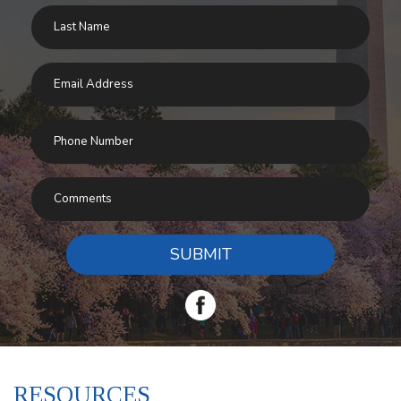
SUBMIT
RESOURCES