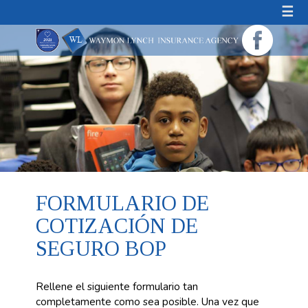
☰
FORMULARIO DE
COTIZACIÓN DE
SEGURO BOP
Rellene el siguiente formulario tan
completamente como sea posible. Una vez que