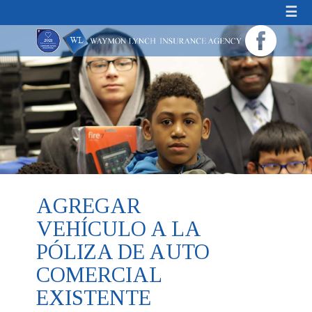
☰
AGREGAR
VEHÍCULO A LA
PÓLIZA DE AUTO
COMERCIAL
EXISTENTE