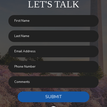
LET'S TALK
SUBMIT