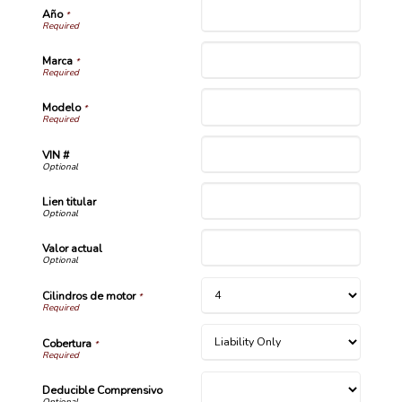
Año
*
Marca
*
Modelo
*
VIN #
Lien titular
Valor actual
Cilindros de motor
*
Cobertura
*
Deducible Comprensivo