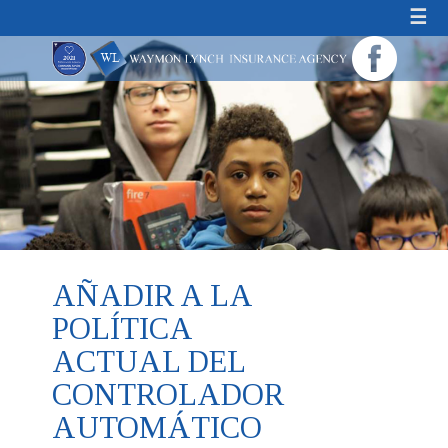
☰
AÑADIR A LA
POLÍTICA
ACTUAL DEL
CONTROLADOR
AUTOMÁTICO