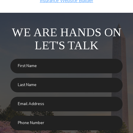
Insurance Website Builder
WE ARE HANDS ON
LET'S TALK