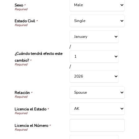
Sexo
*
Estado Civil
*
/
¿Cuándo tendrá efecto este
cambio?
*
/
Relación
*
Licencia el Estado
*
Licencia el Número
*