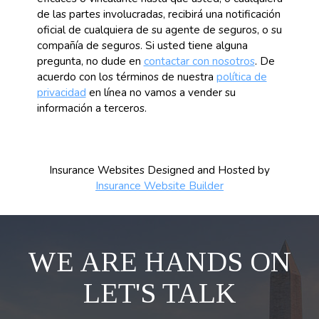
de las partes involucradas, recibirá una notificación
oficial de cualquiera de su agente de seguros, o su
compañía de seguros. Si usted tiene alguna
pregunta, no dude en
contactar con nosotros
. De
acuerdo con los términos de nuestra
política de
privacidad
en línea no vamos a vender su
información a terceros.
Insurance Websites
Designed and Hosted by
Insurance Website Builder
WE ARE HANDS ON
LET'S TALK